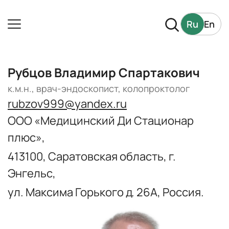
Ru
En
Рубцов Владимир Спартакович
к.м.н., врач-эндоскопист, колопроктолог
rubzov999@yandex.ru
ООО «Медицинский Ди Стационар
плюс»,
413100, Саратовская область, г.
Энгельс,
ул. Максима Горького д. 26А, Россия.